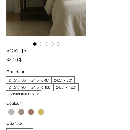
AGATHA
Prix
82,00 $
Grandeur
*
24.5" x 30"
24.5" x 48"
24.5" x 70"
24.5" x 98"
24.5" x 108"
24.5" x 120"
Échantillon 8" x 8"
Couleur
*
Quantité
*