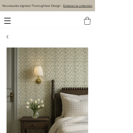
Nouveautés signées Thoroughfare Design -
Explorez la collection