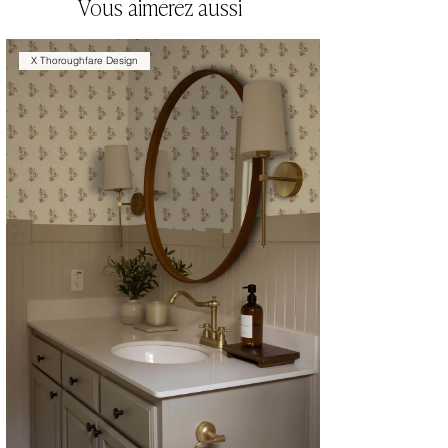
Vous aimerez aussi
X Thoroughfare Design