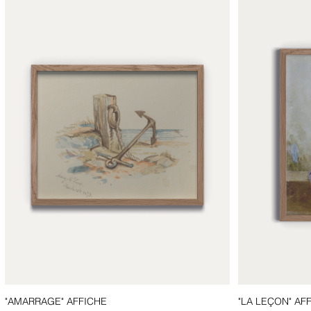
"AMARRAGE" AFFICHE
"LA LEÇON" AF
Aperçu rapide