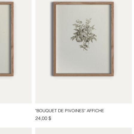
"BOUQUET DE PIVOINES" AFFICHE
Aperçu rapide
Prix
24,00 $