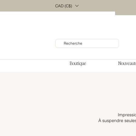
CAD (C$)
Boutique
Nouveaut
Impressio
À suspendre
seule