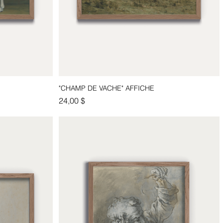
"CHAMP DE VACHE" AFFICHE
Aperçu rapide
Prix
24,00 $