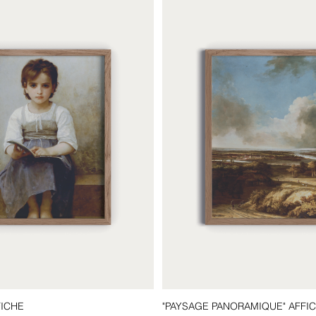
FICHE
"PAYSAGE PANORAMIQUE" AFFI
Aperçu rapide
Aperçu rapide