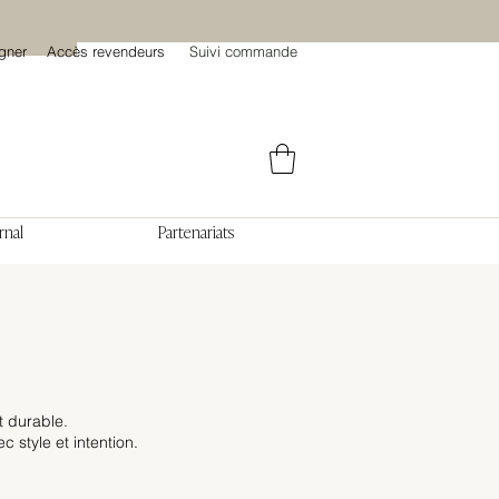
gner
Accès revendeurs
Suivi commande
rnal
Partenariats
t durable.
 style et intention.