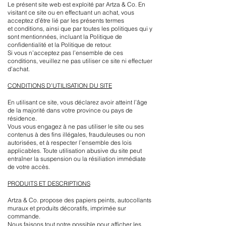
Le présent site web est exploité par Artza & Co. En
visitant ce site ou en effectuant un achat, vous
acceptez d’être lié par les présents termes
et conditions, ainsi que par toutes les politiques qui y
sont mentionnées, incluant la Politique de
confidentialité et la Politique de retour.
Si vous n’acceptez pas l’ensemble de ces
conditions, veuillez ne pas utiliser ce site ni effectuer
d’achat.
CONDITIONS D’UTILISATION DU SITE
En utilisant ce site, vous déclarez avoir atteint l’âge
de la majorité dans votre province ou pays de
résidence.
Vous vous engagez à ne pas utiliser le site ou ses
contenus à des fins illégales, frauduleuses ou non
autorisées, et à respecter l’ensemble des lois
applicables. Toute utilisation abusive du site peut
entraîner la suspension ou la résiliation immédiate
de votre accès.
PRODUITS ET DESCRIPTIONS
Artza & Co. propose des papiers peints, autocollants
muraux et produits décoratifs, imprimée sur
commande.
Nous faisons tout notre possible pour afficher les