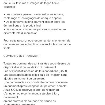
couleurs, textures et images de façon fidèle.
Toutefois :
• Les couleurs peuvent varier selon les écrans,
l’éclairage et les réglages de chaque appareil
• De légères variations peuvent exister entre les
échantillons et le produit final
• Des variations mineures peuvent survenir entre
différents lots d’impression
Pour cette raison, nous recommandons fortement de
commander des échantillons avant toute commande
finale.
COMMANDES ET PAIEMENT
Toutes les commandes sont traitées sous réserve de
disponibilité et de validation du paiement.
Les prix sont affichés en dollars canadiens (CAD).
Les taxes applicables et les frais de livraison sont
ajoutés au moment du paiement.
Une commande est considérée comme confirmée
uniquement après réception du paiement complet.
Artza & Co. se réserve le droit de refuser ou
d’annuler toute commande, à sa discrétion,
notamment
en cas d’erreur, de soupçon de fraude ou
d’information incomplète.