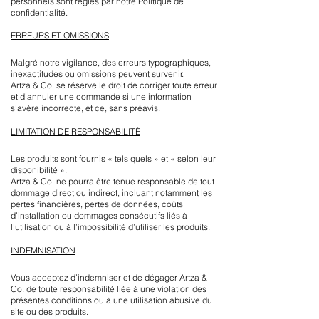
personnels sont régies par notre Politique de
confidentialité.
ERREURS ET OMISSIONS
Malgré notre vigilance, des erreurs typographiques,
inexactitudes ou omissions peuvent survenir.
Artza & Co. se réserve le droit de corriger toute erreur
et d’annuler une commande si une information
s’avère incorrecte, et ce, sans préavis.
LIMITATION DE RESPONSABILITÉ
Les produits sont fournis « tels quels » et « selon leur
disponibilité ».
Artza & Co. ne pourra être tenue responsable de tout
dommage direct ou indirect, incluant notamment les
pertes financières, pertes de données, coûts
d’installation ou dommages consécutifs liés à
l’utilisation ou à l’impossibilité d’utiliser les produits.
INDEMNISATION
Vous acceptez d’indemniser et de dégager Artza &
Co. de toute responsabilité liée à une violation des
présentes conditions ou à une utilisation abusive du
site ou des produits.