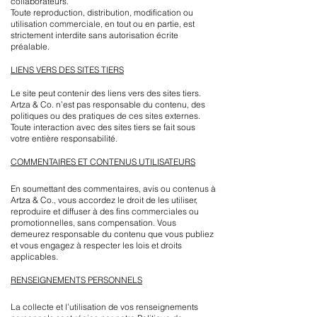
collaborateurs.
Toute reproduction, distribution, modification ou
utilisation commerciale, en tout ou en partie, est
strictement interdite sans autorisation écrite
préalable.
LIENS VERS DES SITES TIERS
Le site peut contenir des liens vers des sites tiers.
Artza & Co. n’est pas responsable du contenu, des
politiques ou des pratiques de ces sites externes.
Toute interaction avec des sites tiers se fait sous
votre entière responsabilité.
COMMENTAIRES ET CONTENUS UTILISATEURS
En soumettant des commentaires, avis ou contenus à
Artza & Co., vous accordez le droit de les utiliser,
reproduire et diffuser à des fins commerciales ou
promotionnelles, sans compensation. Vous
demeurez responsable du contenu que vous publiez
et vous engagez à respecter les lois et droits
applicables.
RENSEIGNEMENTS PERSONNELS
La collecte et l’utilisation de vos renseignements