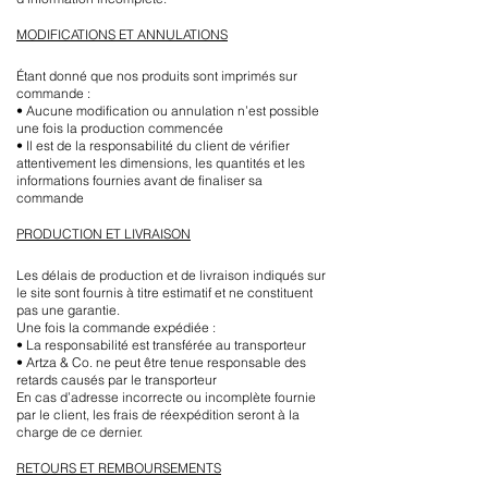
MODIFICATIONS ET ANNULATIONS
Étant donné que nos produits sont imprimés sur
commande :
• Aucune modification ou annulation n’est possible
une fois la production commencée
• Il est de la responsabilité du client de vérifier
attentivement les dimensions, les quantités et les
informations fournies avant de finaliser sa
commande
PRODUCTION ET LIVRAISON
Les délais de production et de livraison indiqués sur
le site sont fournis à titre estimatif et ne constituent
pas une garantie.
Une fois la commande expédiée :
• La responsabilité est transférée au transporteur
• Artza & Co. ne peut être tenue responsable des
retards causés par le transporteur
En cas d’adresse incorrecte ou incomplète fournie
par le client, les frais de réexpédition seront à la
charge de ce dernier.
RETOURS ET REMBOURSEMENTS