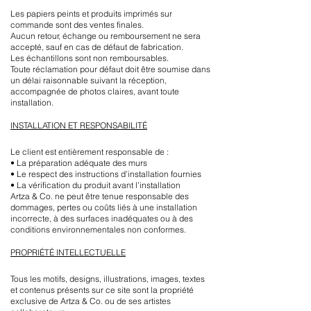
Les papiers peints et produits imprimés sur
commande sont des ventes finales.
Aucun retour, échange ou remboursement ne sera
accepté, sauf en cas de défaut de fabrication.
Les échantillons sont non remboursables.
Toute réclamation pour défaut doit être soumise dans
un délai raisonnable suivant la réception,
accompagnée de photos claires, avant toute
installation.
INSTALLATION ET RESPONSABILITÉ
Le client est entièrement responsable de :
• La préparation adéquate des murs
• Le respect des instructions d’installation fournies
• La vérification du produit avant l’installation
Artza & Co. ne peut être tenue responsable des
dommages, pertes ou coûts liés à une installation
incorrecte, à des surfaces inadéquates ou à des
conditions environnementales non conformes.
PROPRIÉTÉ INTELLECTUELLE
Tous les motifs, designs, illustrations, images, textes
et contenus présents sur ce site sont la propriété
exclusive de Artza & Co. ou de ses artistes