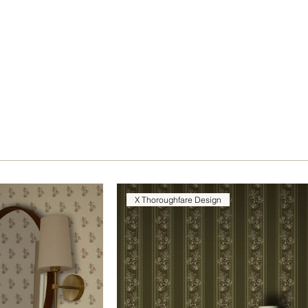
X Thoroughfare Design