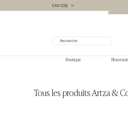
CAD (C$)
Boutique
Nouveaut
Tous les produits Artza & Co