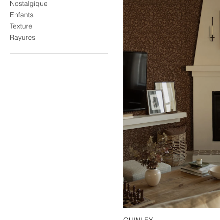
Nostalgique
Enfants
Texture
Rayures
QUINLEY