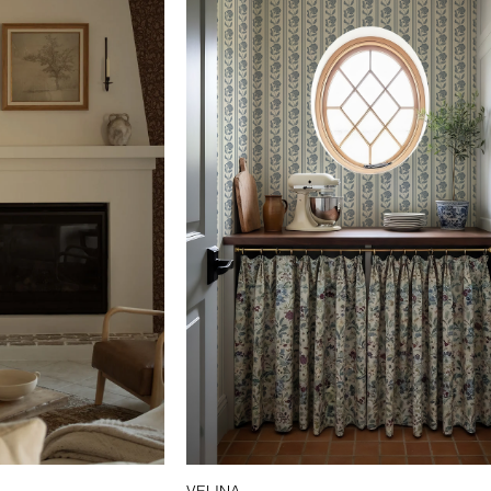
VELINA