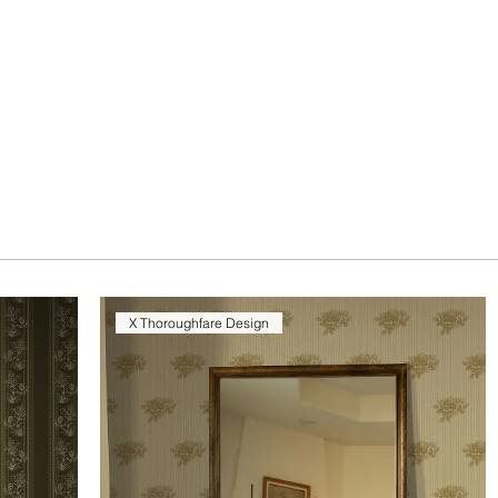
X Thoroughfare Design