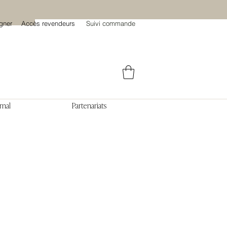
gner
Accès revendeurs
Suivi commande
rnal
Partenariats