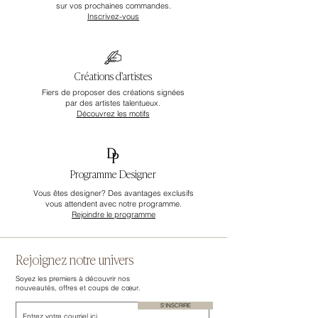
sur vos prochaines commandes.
Inscrivez-vous
Créations d’artistes
Fiers de proposer des créations signées
par des artistes talentueux.
Découvrez les motifs
Programme Designer
Vous êtes designer? Des avantages exclusifs
vous attendent avec notre programme.
Rejoindre le programme
Rejoignez notre univers
Soyez les premiers à découvrir nos
nouveautés, offres et coups de cœur.
S'INSCRIRE