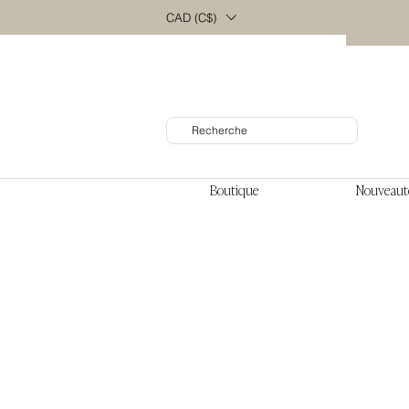
CAD (C$)
Boutique
Nouveaut