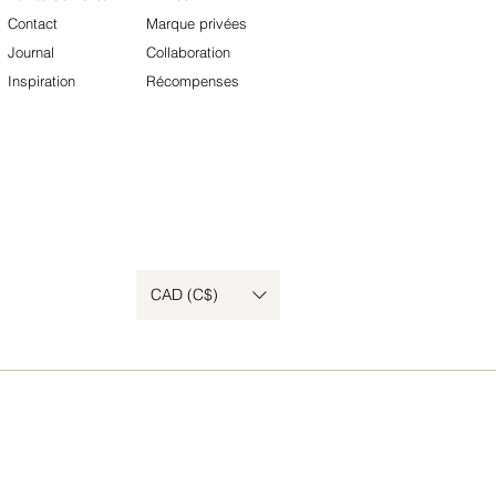
Contact
Marque privées
Journal
Collaboration
Inspiration​
Récompenses​
CAD (C$)