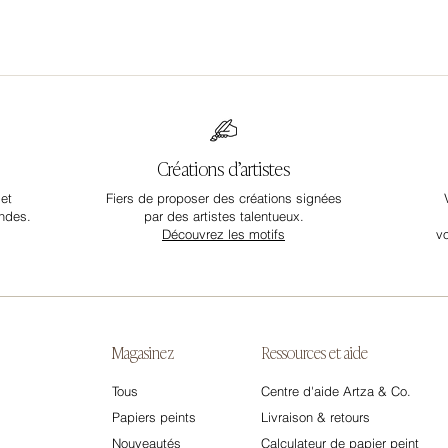
Créations d’artistes
et
Fiers de proposer des créations signées
ndes.
par des artistes talentueux.
Découvrez les motifs
v
Magasinez
Ressources et aide
Tous
Centre d'aide Artza & Co.
Papiers peints
Livraison & retours
Nouveautés
Calculateur de papier peint