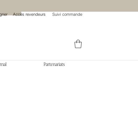
gner
Accès revendeurs
Suivi commande
rnal
Partenariats