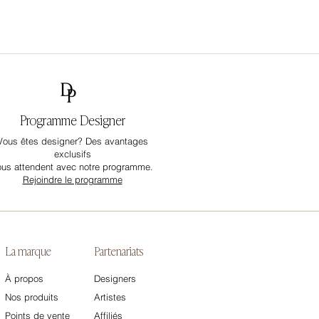
Programme Designer
Vous êtes designer? Des avantages
exclusifs
ous attendent avec notre programme.
Rejoindre le programme
La marque
Partenariats
À propos
Designers
Nos produits
Artistes
Points de vente
Affiliés