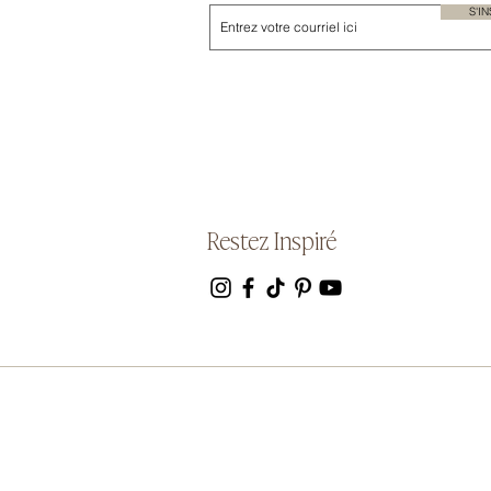
S'I
Restez Inspiré