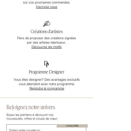
sur vos prochaines commandes.
Inscrivez-vous
Créations d’artistes
Fiers de proposer des créations signées
par des artistes talentueux.
Découvrez les motifs
Programme Designer
Vous êtes designer? Des avantages exclusifs
vous attendent avec notre programme.
Rejoindre le programme
Rejoignez notre univers
Soyez les premiers à découvrir nos
nouveautés, offres et coups de cœur.
S'INSCRIRE