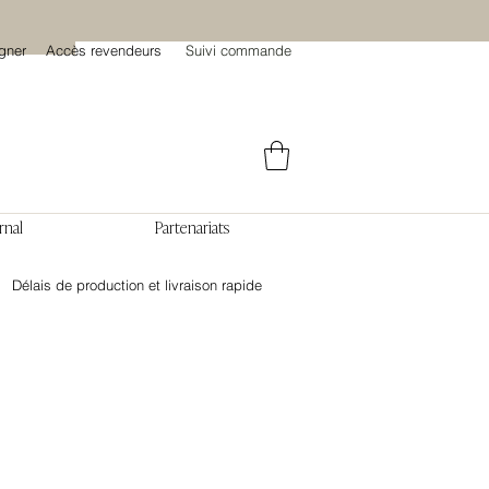
gner
Accès revendeurs
Suivi commande
rnal
Partenariats
Délais de production et livraison rapide