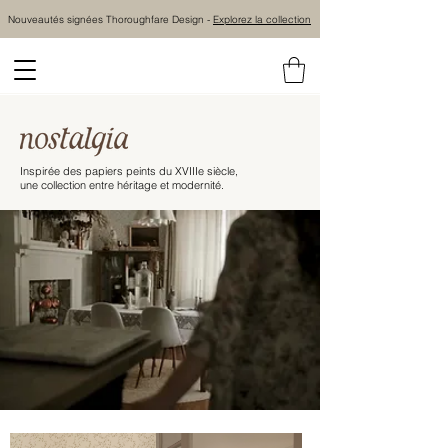
Nouveautés signées Thoroughfare Design -
Explorez la collection
Inspirée des papiers peints du XVIIIe siècle,
une collection entre héritage et modernité.