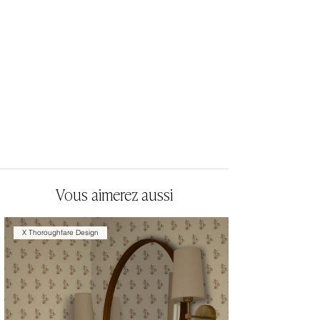
Vous aimerez aussi
X Thoroughfare Design