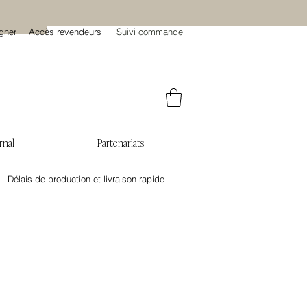
gner
Accès revendeurs
Suivi commande
rnal
Partenariats
Délais de production et livraison rapide