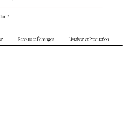
der ?
ion
Retours et Échanges
Livraison et Production