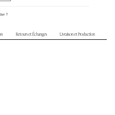
der ?
ion
Retours et Échanges
Livraison et Production