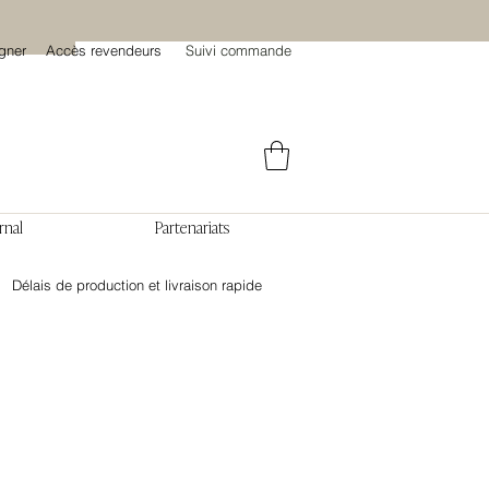
gner
Accès revendeurs
Suivi commande
rnal
Partenariats
Délais de production et livraison rapide