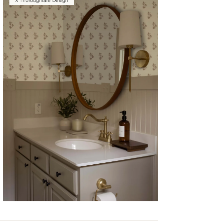
X Thoroughfare Design
CYRILLA