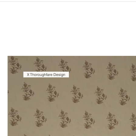
X Thoroughfare Design