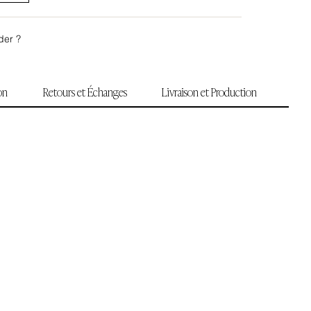
der ?
ion
Retours et Échanges
Livraison et Production