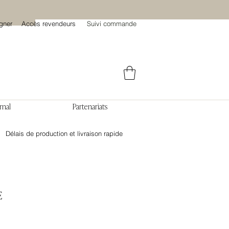
gner
Accès revendeurs
Suivi commande
rnal
Partenariats
Délais de production et livraison rapide
E