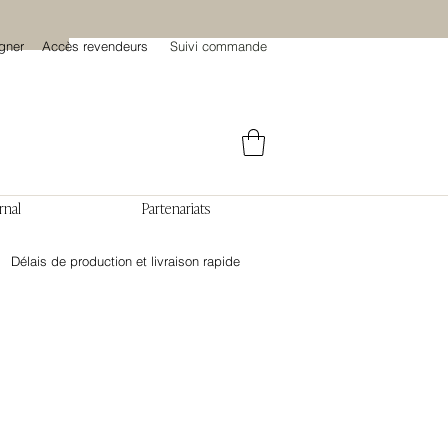
gner
Accès revendeurs
Suivi commande
rnal
Partenariats
Délais de production et livraison rapide