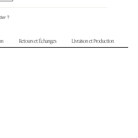
der ?
ion
Retours et Échanges
Livraison et Production