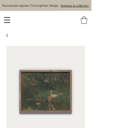
Nouveautés signées Thoroughfare Design -
Explorez la collection