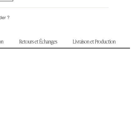
der ?
ion
Retours et Échanges
Livraison et Production