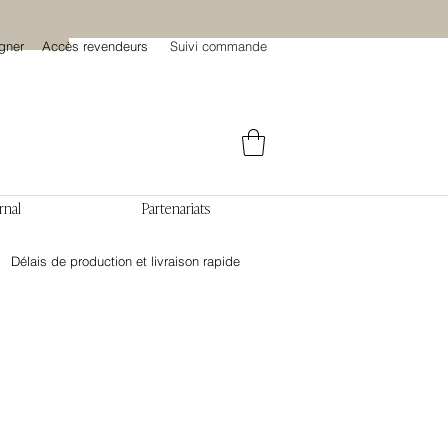
gner
Accès revendeurs
Suivi commande
rnal
Partenariats
Délais de production et livraison rapide