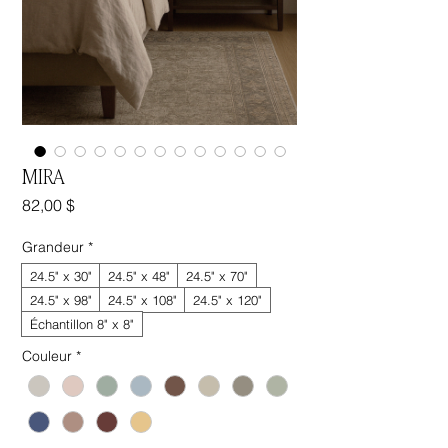
MIRA
Prix
82,00 $
Grandeur
*
24.5" x 30"
24.5" x 48"
24.5" x 70"
24.5" x 98"
24.5" x 108"
24.5" x 120"
Échantillon 8" x 8"
Couleur
*