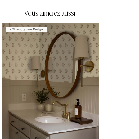
Vous aimerez aussi
X Thoroughfare Design