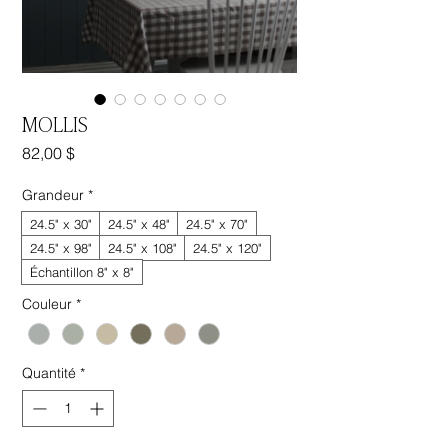
MOLLIS
Prix
82,00 $
Grandeur
*
24.5" x 30"
24.5" x 48"
24.5" x 70"
24.5" x 98"
24.5" x 108"
24.5" x 120"
Échantillon 8" x 8"
Couleur
*
Quantité
*