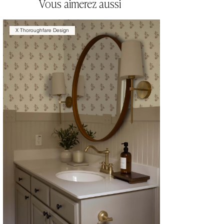
Vous aimerez aussi
X Thoroughfare Design