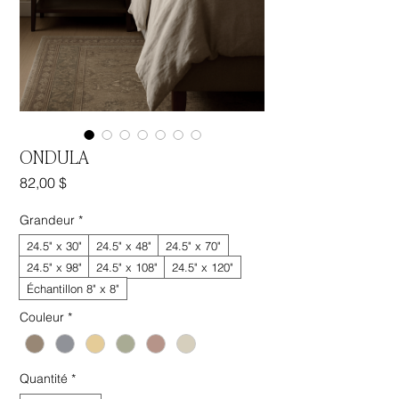
ONDULA
Prix
82,00 $
Grandeur
*
24.5" x 30"
24.5" x 48"
24.5" x 70"
24.5" x 98"
24.5" x 108"
24.5" x 120"
Échantillon 8" x 8"
Couleur
*
Quantité
*