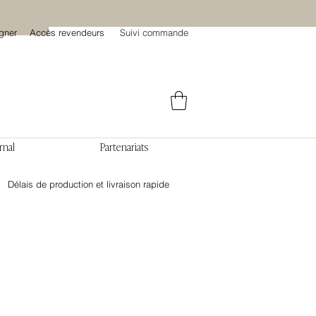
gner
Accès revendeurs
Suivi commande
rnal
Partenariats
Délais de production et livraison rapide