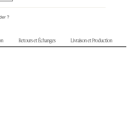
der ?
ion
Retours et Échanges
Livraison et Production