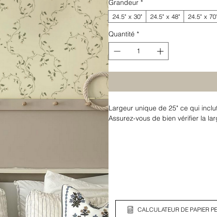
Grandeur
*
24.5" x 30"
24.5" x 48"
24.5" x 70
Quantité
*
Largeur unique de 25" ce qui inclu
Assurez-vous de bien vérifier la l
CALCULATEUR DE PAPIER PE