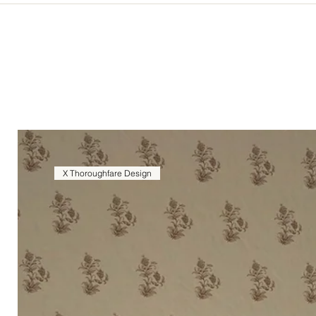
X Thoroughfare Design