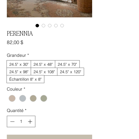
PERENNIA
Prix
82,00 $
Grandeur
*
24.5" x 30"
24.5" x 48"
24.5" x 70"
24.5" x 98"
24.5" x 108"
24.5" x 120"
Échantillon 8" x 8"
Couleur
*
Quantité
*