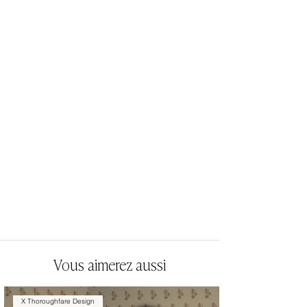
Vous aimerez aussi
X Thoroughfare Design