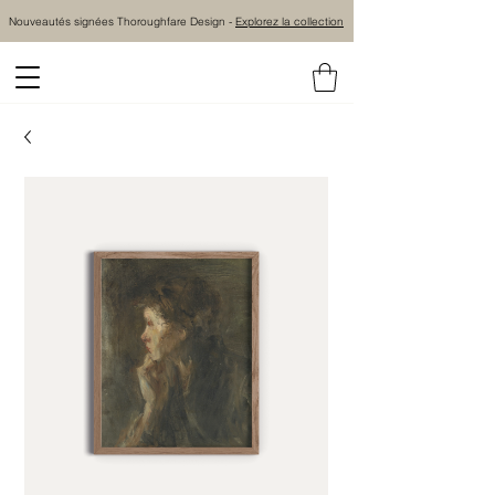
Nouveautés signées Thoroughfare Design -
Explorez la collection