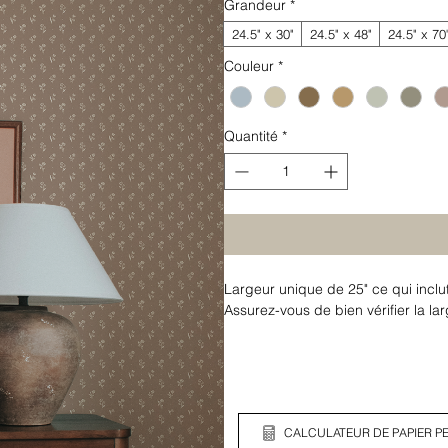
Grandeur
*
24.5" x 30"
24.5" x 48"
24.5" x 70
Couleur
*
Quantité
*
Largeur unique de 25" ce qui inclu
Assurez-vous de bien vérifier la l
CALCULATEUR DE PAPIER PE