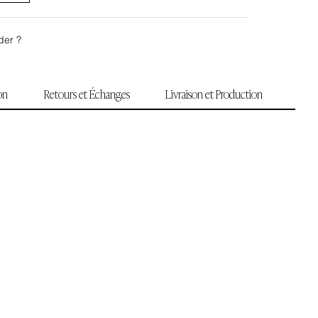
der ?
ion
Retours et Échanges
Livraison et Production