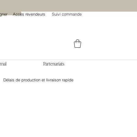
gner
Accès revendeurs
Suivi commande
rnal
Partenariats
Délais de production et livraison rapide