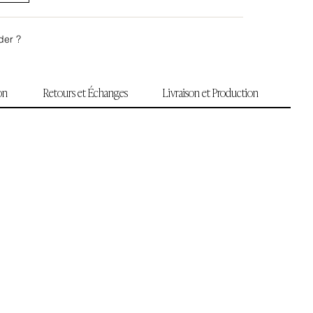
der ?
ion
Retours et Échanges
Livraison et Production