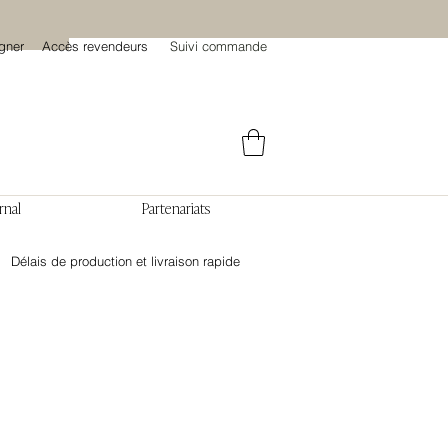
gner
Accès revendeurs
Suivi commande
rnal
Partenariats
Délais de production et livraison rapide