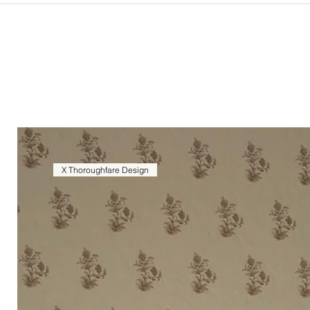
X Thoroughfare Design