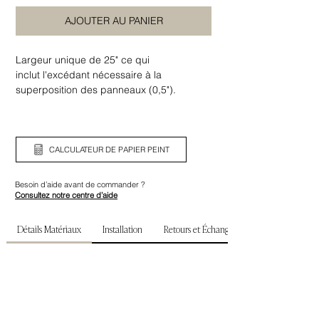
AJOUTER AU PANIER
Largeur unique de 25" ce qui
inclut l'excédant nécessaire à la
superposition des panneaux (0,5").
Assurez-vous de bien vérifier la largeur
ainsi que la hauteur de votre mur avant de
commander.
CALCULATEUR DE PAPIER PEINT
Besoin d’aide avant de commander ?
Consultez notre centre d’aide
Détails Matériaux
Installation
Retours et Échanges