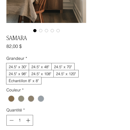
SAMARA
Prix
82,00 $
Grandeur
*
24.5" x 30"
24.5" x 48"
24.5" x 70"
24.5" x 98"
24.5" x 108"
24.5" x 120"
Échantillon 8" x 8"
Couleur
*
Quantité
*