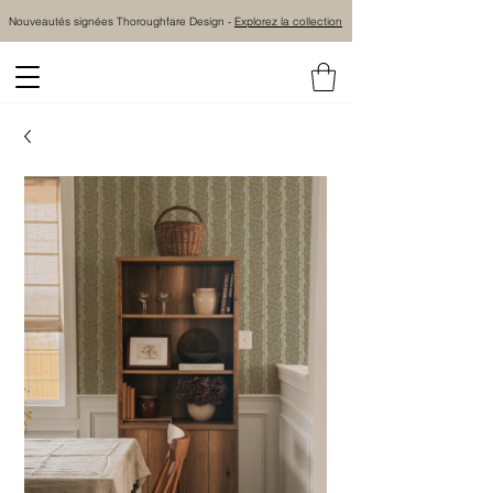
Nouveautés signées Thoroughfare Design -
Explorez la collection