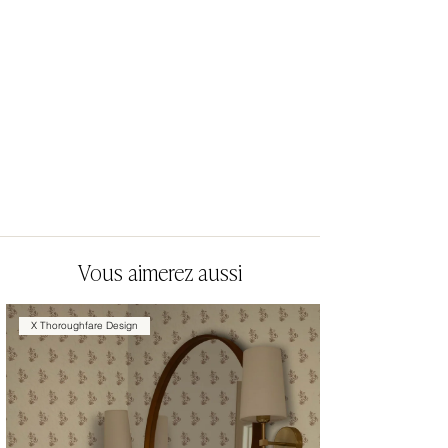
Vous aimerez aussi
X Thoroughfare Design