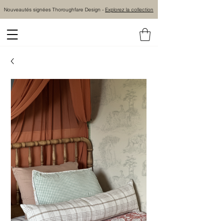
Nouveautés signées Thoroughfare Design -
Explorez la collection