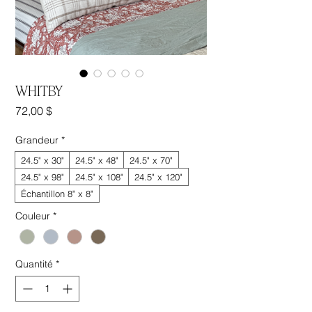
WHITBY
Prix
72,00 $
Grandeur
*
24.5" x 30"
24.5" x 48"
24.5" x 70"
24.5" x 98"
24.5" x 108"
24.5" x 120"
Échantillon 8" x 8"
Couleur
*
Quantité
*