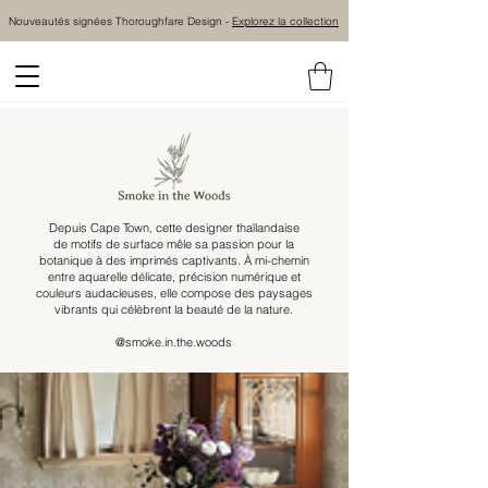
Nouveautés signées Thoroughfare Design -
Explorez la collection
Depuis Cape Town, cette designer thaïlandaise
de motifs de surface mêle sa passion pour la
botanique à des imprimés captivants. À mi-chemin
entre aquarelle délicate, précision numérique et
couleurs audacieuses, elle compose des paysages
vibrants qui célèbrent la beauté de la nature.
@smoke.in.the.woods