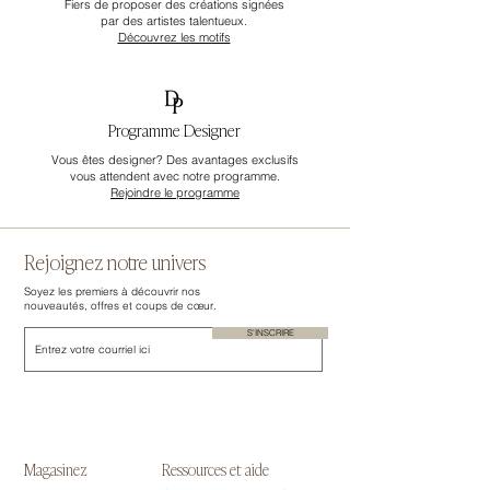
Fiers de proposer des créations signées
par des artistes talentueux.
Découvrez les motifs
Programme Designer
Vous êtes designer? Des avantages exclusifs
vous attendent avec notre programme.
Rejoindre le programme
Rejoignez notre univers
Soyez les premiers à découvrir nos
nouveautés, offres et coups de cœur.
S'INSCRIRE
Magasinez
Ressources et aide