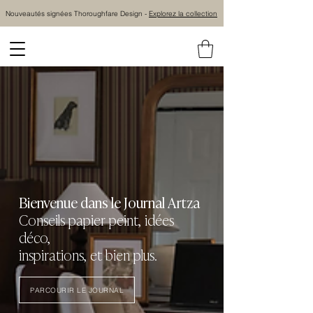
Nouveautés signées Thoroughfare Design -
Explorez la collection
Bienvenue dans le Journal Artza
Conseils papier peint, idées
déco,
inspirations, et bien plus.
PARCOURIR LE JOURNAL