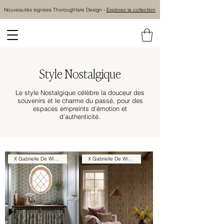
Nouveautés signées Thoroughfare Design -
Explorez la collection
Style Nostalgique
Le style Nostalgique célèbre la douceur des
souvenirs et le charme du passé, pour des
espaces empreints d’émotion et
d’authenticité.
X Gabrielle De Winter
X Gabrielle De Winter